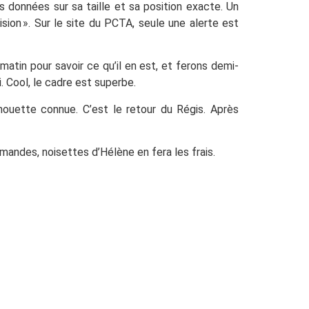
s données sur sa taille et sa position exacte. Un
ion ». Sur le site du PCTA, seule une alerte est
 matin pour savoir ce qu’il en est, et ferons demi-
. Cool, le cadre est superbe.
lhouette connue. C’est le retour du Régis. Après
andes, noisettes d’Hélène en fera les frais.
shington