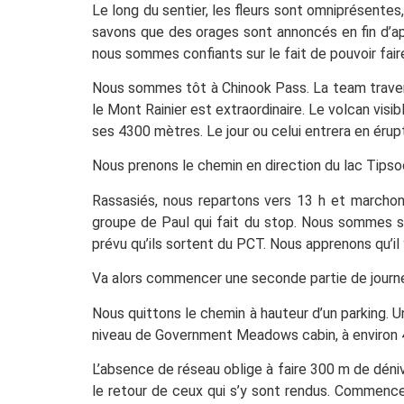
Le long du sentier, les fleurs sont omniprésentes
savons que des orages sont annoncés en fin d’apr
nous sommes confiants sur le fait de pouvoir faire
Nous sommes tôt à Chinook Pass. La team traverse
le Mont Rainier est extraordinaire. Le volcan visi
ses 4300 mètres. Le jour ou celui entrera en érupt
Nous prenons le chemin en direction du lac Tipsoo
Rassasiés, nous repartons vers 13 h et marchons
groupe de Paul qui fait du stop. Nous sommes surpr
prévu qu’ils sortent du PCT. Nous apprenons qu’il 
Va alors commencer une seconde partie de journ
Nous quittons le chemin à hauteur d’un parking. U
niveau de Government Meadows cabin, à environ 4
L’absence de réseau oblige à faire 300 m de déni
le retour de ceux qui s’y sont rendus. Commence 