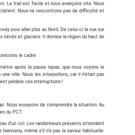
s. Le trail est facile et nous avançons vite. Nous
clatent. Nous ne rencontrons pas de difficulté et
y pour aller plus au Nord. De celui-ci la vue sur
x névés et glaciers. Il domine la région du haut de
précions le cadre.
lomètre après la pause repas, que nous voyons le
ne ville. Nous les interpellons, car il n’était pas
est pénible ces interruptions !
agic. Nous essayons de comprendre la situation. Au
res du PCT.
veau d’un col. Les randonneurs présents attendent
bienvenu, même s’il n’a pas la saveur habituelle.