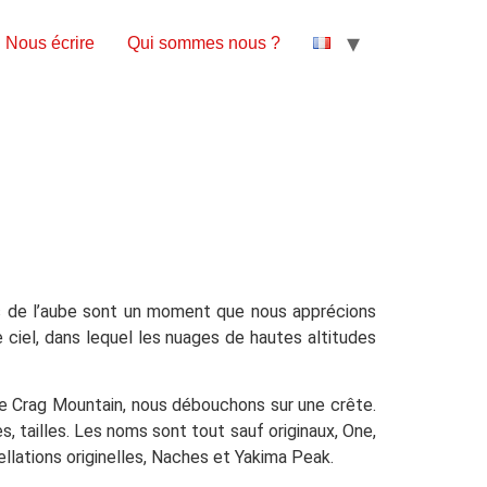
Nous écrire
Qui sommes nous ?
es de l’aube sont un moment que nous apprécions
ciel, dans lequel les nuages de hautes altitudes
de Crag Mountain, nous débouchons sur une crête.
s, tailles. Les noms sont tout sauf originaux, One,
lations originelles, Naches et Yakima Peak.