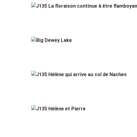
J135 La
J135