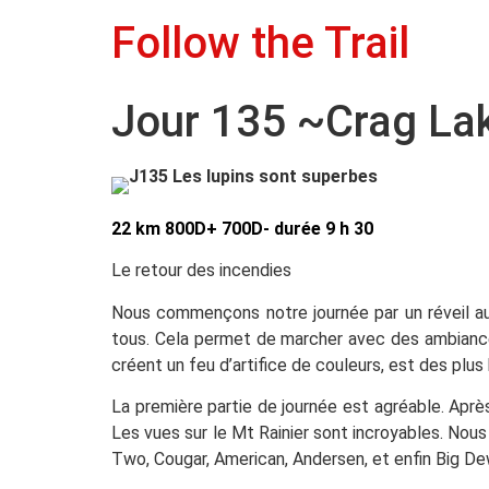
Follow the Trail
Jour 135 ~Crag La
22 km 800D+ 700D- durée 9 h 30
Le retour des incendies
Nous commençons notre journée par un réveil au
tous. Cela permet de marcher avec des ambiances
créent un feu d’artifice de couleurs, est des plus
La première partie de journée est agréable. Apr
Les vues sur le Mt Rainier sont incroyables. Nous 
Two, Cougar, American, Andersen, et enfin Big D