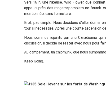
Vers 16 h, une hikeuse, Wild Flower, que connaît
appel auprès des rangers/pompiers ne fournit co
mentionnée, sans fermeture.
Bref, pas simple. Nous décidons d’aller dormir en 
tour si nécessaire. Après une courte ascension de
Nous sommes rejoints par une Canadienne qui s’i
discussion, il décide de rester avec nous pour fai
Au campement, un chipmunk, que nous surnommons A
Keep Going.
J135 So