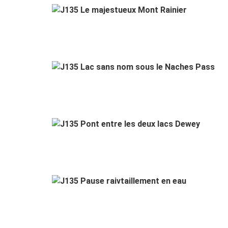
J
J135
J1