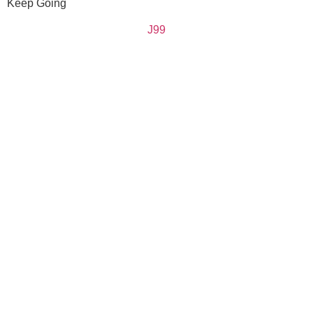
Keep Going
J99