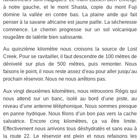
à notre gauche, et le mont Shasta, copie du mont Fuji
domine la vallée en contre bas. La plaine aride qui fait
penser à la savane africaine est jaune paille. La sécheresse
commence. Le chemin progresse sur un sol volcanique
rougeâtre de latérite bien salissante.
Au quinzième kilomètre nous croisons la source de Lost
Creek. Pour se ravitailler, il faut descendre de 100 mètres de
dénivelé sur plus de 500 mètres, puis remonter. Nous
faisons le point, il nous reste assez d’eau pour aller jusqu’au
prochain réservoir. Nous ne nous arrêtons pas.
Aux vingt deuxièmes kilomètres, nous retrouvons Régis qui
nous attend sur un banc, isolé au bord d’une piste, au
niveau d’une antenne téléphonique. Nous sommes presque
en panne hydrique. Nous filons d’un bon pas vers la cache
salvatrice. Encore cinq kilomètres, ça va être limite.
Effectivement nous arrivons tous déshydratés et sans eau à
la route 22. Le réservoir est plein et nous refaisons les