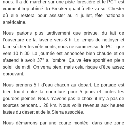
nous. Il a dû marcher sur une piste forestière et le PCT est
vraiment trop abîmé. IceBreaker quant à elle va sur Chester
où elle restera pour assister au 4 juillet, fête nationale
américaine.
Nous partons plus tardivement que prévue, du fait de
l’ouverture de la laverie vers 8 h. Le temps de nettoyer et
faire sécher les vêtements, nous ne sommes sur le PCT que
vers 10 h 30. La journée est annoncée bien chaude et on
s’attend à avoir 37° à l’ombre. Ça va être sportif en plein
soleil de midi. On verra bien, mais cela risque d’être assez
éprouvant.
Nous prenons 5 l d’eau chacun au départ. Le portage est
bien lourd entre la nourriture pour 5 jours et toutes les
gourdes pleines. Nous n’avons pas le choix, il n’y a pas de
sources pendant… 28 km. Nous voilà revenus aux heures
fastes du désert et de la Sierra associée.
Nous démarrons par une courte montée, dans une zone