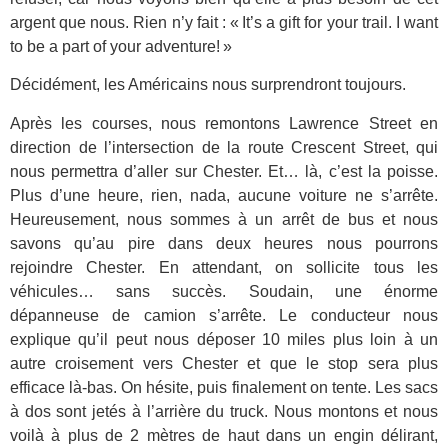
argent que nous. Rien n’y fait : « It’s a gift for your trail. I want
to be a part of your adventure! »
Décidément, les Américains nous surprendront toujours.
Après les courses, nous remontons Lawrence Street en
direction de l’intersection de la route Crescent Street, qui
nous permettra d’aller sur Chester. Et… là, c’est la poisse.
Plus d’une heure, rien, nada, aucune voiture ne s’arrête.
Heureusement, nous sommes à un arrêt de bus et nous
savons qu’au pire dans deux heures nous pourrons
rejoindre Chester. En attendant, on sollicite tous les
véhicules… sans succès. Soudain, une énorme
dépanneuse de camion s’arrête. Le conducteur nous
explique qu’il peut nous déposer 10 miles plus loin à un
autre croisement vers Chester et que le stop sera plus
efficace là-bas. On hésite, puis finalement on tente. Les sacs
à dos sont jetés à l’arrière du truck. Nous montons et nous
voilà à plus de 2 mètres de haut dans un engin délirant,