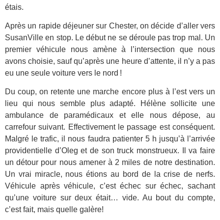
étais.
Après un rapide déjeuner sur Chester, on décide d’aller vers
SusanVille en stop. Le début ne se déroule pas trop mal. Un
premier véhicule nous amène à l’intersection que nous
avons choisie, sauf qu’après une heure d’attente, il n’y a pas
eu une seule voiture vers le nord !
Du coup, on retente une marche encore plus à l’est vers un
lieu qui nous semble plus adapté. Hélène sollicite une
ambulance de paramédicaux et elle nous dépose, au
carrefour suivant. Effectivement le passage est conséquent.
Malgré le trafic, il nous faudra patienter 5 h jusqu’à l’arrivée
providentielle d’Oleg et de son truck monstrueux. Il va faire
un détour pour nous amener à 2 miles de notre destination.
Un vrai miracle, nous étions au bord de la crise de nerfs.
Véhicule après véhicule, c’est échec sur échec, sachant
qu’une voiture sur deux était… vide. Au bout du compte,
c’est fait, mais quelle galère!