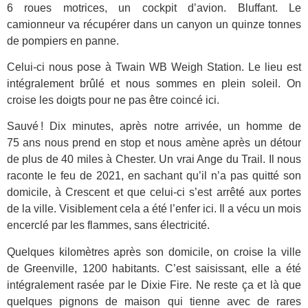
6 roues motrices, un cockpit d’avion. Bluffant. Le
camionneur va récupérer dans un canyon un quinze tonnes
de pompiers en panne.
Celui-ci nous pose à Twain WB Weigh Station. Le lieu est
intégralement brûlé et nous sommes en plein soleil. On
croise les doigts pour ne pas être coincé ici.
Sauvé !
Dix minutes, après notre arrivée, un homme de
75 ans nous prend en stop et nous amène après un détour
de plus de 40 miles à Chester. Un vrai Ange du Trail. Il nous
raconte le feu de 2021, en sachant qu’il n’a pas quitté son
domicile, à Crescent et que celui-ci s’est arrêté aux portes
de la ville. Visiblement cela a été l’enfer ici. Il a vécu un mois
encerclé par les flammes, sans électricité.
Quelques kilomètres après son domicile, on croise la ville
de Greenville, 1200 habitants. C’est saisissant, elle a été
intégralement rasée par le Dixie Fire. Ne reste ça et là que
quelques pignons de maison qui tienne avec de rares