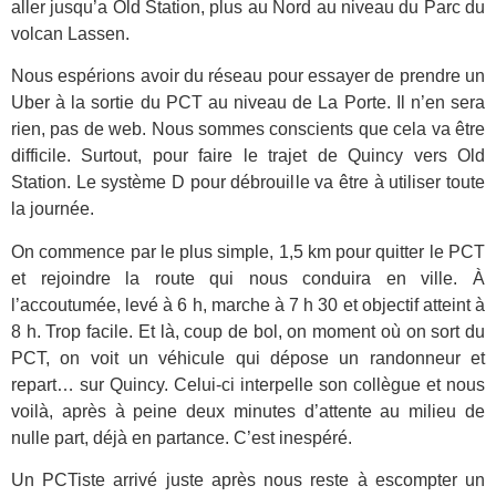
aller jusqu’a Old Station, plus au Nord au niveau du Parc du
volcan Lassen.
Nous espérions avoir du réseau pour essayer de prendre un
Uber à la sortie du PCT au niveau de La Porte. Il n’en sera
rien, pas de web. Nous sommes conscients que cela va être
difficile. Surtout, pour faire le trajet de Quincy vers Old
Station. Le système D pour débrouille va être à utiliser toute
la journée.
On commence par le plus simple, 1,5 km pour quitter le PCT
et rejoindre la route qui nous conduira en ville. À
l’accoutumée, levé à 6 h, marche à 7 h 30 et objectif atteint à
8 h. Trop facile. Et là, coup de bol, on moment où on sort du
PCT, on voit un véhicule qui dépose un randonneur et
repart… sur Quincy. Celui-ci interpelle son collègue et nous
voilà, après à peine deux minutes d’attente au milieu de
nulle part, déjà en partance. C’est inespéré.
Un PCTiste arrivé juste après nous reste à escompter un