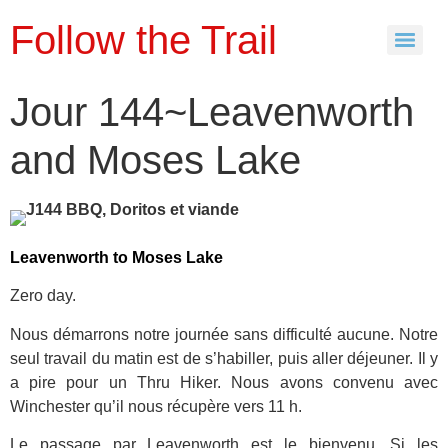
Follow the Trail
Jour 144~Leavenworth
and Moses Lake
Leavenworth to Moses Lake
Zero day.
Nous démarrons notre journée sans difficulté aucune. Notre
seul travail du matin est de s’habiller, puis aller déjeuner. Il y
a pire pour un Thru Hiker. Nous avons convenu avec
Winchester qu’il nous récupère vers 11 h.
Le passage par Leavenworth est le bienvenu. Si les