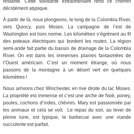
restante. Cette solidarité extraordinaire rend ce chemin
décidément atypique.
À partir de là, nous plongeons, le long de la Colombia River,
vers Quincy, puis Moses. La campagne de l’est de
Washington est hors norme. Les kilomètres s’égrènent au fil
des poteaux électriques qui bordent les routes. La région
semi-aride fait partie du bassin de drainage de la Colombia
River. On est dans les immenses plaines fantasmées de
l’Ouest américain. C’est un moment étrange, où nous
passons de la montagne à un désert vert en quelques
kilomètres !
Nous arrivons chez Winchester, en rive droite du lac Moses.
La propriété est immense et c’est une arche de Noé, poney,
poules, cochons d’indes, chèvres. Mary est passionnée par
les animaux et cela se voit. Le repas du soir, au lever de
pleine lune, est typique, le barbecue avec une viande
succulente est parfait.