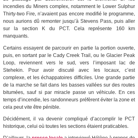
incendies du Miners complex, notamment le Lower Sulphur
Thirty-two Fire, n’avaient pas encore modifié le programme,
nous aurions dû remonter jusqu’à Stevens Pass, puis aller
sur la section K du PCT. Cela représente 160 km
manquants.
Certains essayent de parcourir en partie la portion ouverte,
puis, en sortant par le Cady Creek Trail, ou le Glacier Peak
Loop, reviennent vers le sud, vers l’imposant lac de
Stehekin. Pour avoir discuté avec les locaux, c’est
complexe, et les échappatoires difficiles. Une grande partie
de la marche se fait dans les basses vallées sur des routes
bitumées, sauf si par miracle passe un véhicule. En ces
temps d’incendie, les randonneurs préfèrent éviter la zone et
cela peut vite être pénible.
Décidément, il va devenir compliqué d’accomplir le PCT
historique, celui où toutes les sections étaient praticables.
D’ailleurs, la
presse locale
a interviewé Hélène à propos de