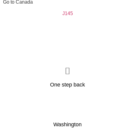
Go to Canada
J145
One step back
Washington