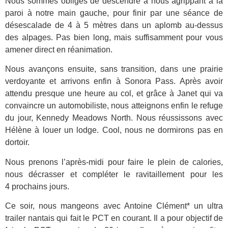
Nous sommes obligés de descendre à nous agrippant à la
paroi à notre main gauche, pour finir par une séance de
désescalade de 4 à 5 mètres dans un aplomb au-dessus
des alpages. Pas bien long, mais suffisamment pour vous
amener direct en réanimation.
Nous avançons ensuite, sans transition, dans une prairie
verdoyante et arrivons enfin à Sonora Pass. Après avoir
attendu presque une heure au col, et grâce à Janet qui va
convaincre un automobiliste, nous atteignons enfin le refuge
du jour, Kennedy Meadows North. Nous réussissons avec
Hélène à louer un lodge. Cool, nous ne dormirons pas en
dortoir.
Nous prenons l’après-midi pour faire le plein de calories,
nous décrasser et compléter le ravitaillement pour les
4 prochains jours.
Ce soir, nous mangeons avec Antoine Clément* un ultra
trailer nantais qui fait le PCT en courant. Il a pour objectif de