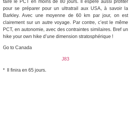
faire le PCT en moins de 80 jours. Il espère aussi profiter
pour se préparer pour un ultratrail aux USA, à savoir la
Barkley. Avec une moyenne de 60 km par jour, on est
clairement sur un autre voyage. Par contre, c’est le même
PCT, en autonomie, avec des contraintes similaires. Bref un
hike your own hike d’une dimension stratosphérique !
Go to Canada
J83
* Il finira en 65 jours.