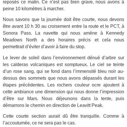
reposés ce matin. Ce n’est pas bien grave, nous avons à
peine 10 kilomètres à marcher.
Nous savons que la journée doit être courte, nous devons
être avant 10 h 30 au croisement entre la route et le PCT, à
Sonora Pass. La navette qui nous amène à Kennedy
Meadows North a des horaires précis et cela nous
permettrait d’éviter d’avoir à faire du stop.
Le lever de soleil dans l’environnement dénué d’arbre sur
les calderas volcaniques est somptueux. Le ciel se teinte
d’un rose sang, qui se fond dans l’immensité bleu noir au-
dessus des sommets que nous avons dépassés durant les
étapes précédentes. Les rochers couleur ocre ajoutent à
cette ambiance une dimension qui nous donne l’impression
d’être sur Mars. Nous déjeunons dans la tente, puis
démarrons le chemin en direction de Leavitt Peak.
Cette courte section aurait dû être tranquille. Comme à
l’accoutumée, ce ne sera pas le cas.