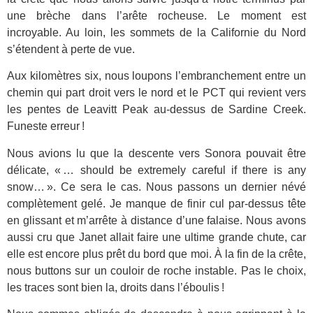
une brèche dans l’arête rocheuse. Le moment est
incroyable. Au loin, les sommets de la Californie du Nord
s’étendent à perte de vue.
Aux kilomètres six, nous loupons l’embranchement entre un
chemin qui part droit vers le nord et le PCT qui revient vers
les pentes de Leavitt Peak au-dessus de Sardine Creek.
Funeste erreur !
Nous avions lu que la descente vers Sonora pouvait être
délicate, « … should be extremely careful if there is any
snow… ». Ce sera le cas. Nous passons un dernier névé
complètement gelé. Je manque de finir cul par-dessus tête
en glissant et m’arrête à distance d’une falaise. Nous avons
aussi cru que Janet allait faire une ultime grande chute, car
elle est encore plus prêt du bord que moi. À la fin de la crête,
nous buttons sur un couloir de roche instable. Pas le choix,
les traces sont bien la, droits dans l’éboulis !