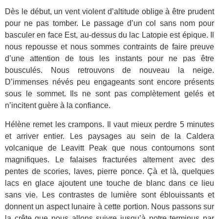
Dès le début, un vent violent d’altitude oblige à être prudent
pour ne pas tomber. Le passage d’un col sans nom pour
basculer en face Est, au-dessus du lac Latopie est épique. Il
nous repousse et nous sommes contraints de faire preuve
d’une attention de tous les instants pour ne pas être
bousculés. Nous retrouvons de nouveau la neige.
D’immenses névés peu engageants sont encore présents
sous le sommet. Ils ne sont pas complètement gelés et
n’incitent guère à la confiance.
Hélène remet les crampons. Il vaut mieux perdre 5 minutes
et arriver entier. Les paysages au sein de la Caldera
volcanique de Leavitt Peak que nous contournons sont
magnifiques. Le falaises fracturées alternent avec des
pentes de scories, laves, pierre ponce. Çà et là, quelques
lacs en glace ajoutent une touche de blanc dans ce lieu
sans vie. Les contrastes de lumière sont éblouissants et
donnent un aspect lunaire à cette portion. Nous passons sur
la crête que nous allons suivre jusqu’à notre terminus par