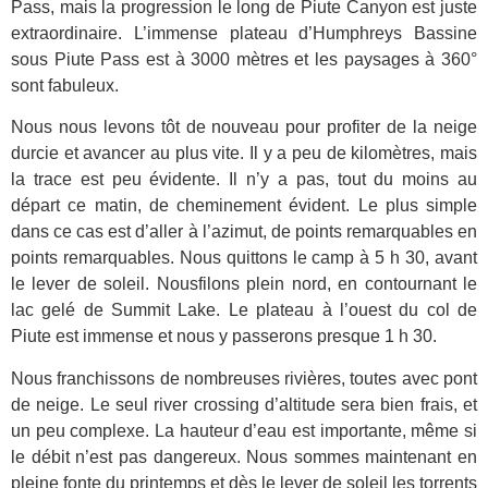
Pass, mais la progression le long de Piute Canyon est juste
extraordinaire. L’immense plateau d’Humphreys Bassine
sous Piute Pass est à 3000 mètres et les paysages à 360°
sont fabuleux.
Nous nous levons tôt de nouveau pour profiter de la neige
durcie et avancer au plus vite. Il y a peu de kilomètres, mais
la trace est peu évidente. Il n’y a pas, tout du moins au
départ ce matin, de cheminement évident. Le plus simple
dans ce cas est d’aller à l’azimut, de points remarquables en
points remarquables. Nous quittons le camp à 5 h 30, avant
le lever de soleil. Nousfilons plein nord, en contournant le
lac gelé de Summit Lake. Le plateau à l’ouest du col de
Piute est immense et nous y passerons presque 1 h 30.
Nous franchissons de nombreuses rivières, toutes avec pont
de neige. Le seul river crossing d’altitude sera bien frais, et
un peu complexe. La hauteur d’eau est importante, même si
le débit n’est pas dangereux. Nous sommes maintenant en
pleine fonte du printemps et dès le lever de soleil les torrents