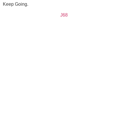
Keep Going.
J68