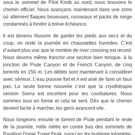
sous le sommet de Pilot Knob au nord, nous trouvons le
chemin officiel. Nous avançons maintenant dans une zone
où alternent flaques boueuses, ruisseaux et packs de neige
condamnés à fondre à brève échéance.
Il est devenu illusoire de garder les pieds aux secs et du
coup, on reste la journée en chaussettes humides. C’est
d’autant plus vrai que le nombre de river crossing est record.
Nous devons même franchir une section bien tonique, à la
jonction de Piute Canyon et de French Canyon, de cinq
torrents en 150 m. Les débits sont maintenant à considérer
avec sérieux. L’eau pousse fort et il est aisé de faire un faux
pas. La seule bonne nouvelle c’est que la cryothérapie
version Sierra est excellent pour les courbatures. Nous
sommes tous en forme et cela se sent. Dès que le chemin
devient facile à marcher, les gens avancent vite.
Nous longeons ensuite le torrent de Piute pendant le reste
de la journée, mille mètre en contre bas des sommets de
Pavillion Dome Turret Peak, jusqu’au dix-huitième kilomètre.