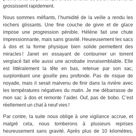
grossissent rapidement.
Nous sommes méfiants, l’humidité de la veille a rendu les
rochers glissants. Une fine couche de givre et de glace
impose une progression pénible. Hélène fait une chute
impressionnante, mais sans gravité. Heureusement les sacs
à dos et la forme physique bien solide permettent des
miracles ! Janet en essayant de contourner un torrent
verglacé fait elle aussi une acrobatie invraisemblable. Elle
est littéralement la tête en bas, retenue par son sac,
surplombant une gouille peu profonde. Pas de risque de
noyade, mais il serait malvenu de finir dans la rivière avec
les températures négatives du matin. Je me débarrasse de
mon sac à dos et remonte l’aider. Ouf, pas de bobo. C’est
réellement un chat à neuf vies !
Par contre, la suite nous oblige à une vigilance accrue, et
malgré cela, nous tomberons à plusieurs reprises
heureusement sans gravité. Après plus de 10 kilomètres,