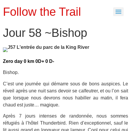
Follow the Trail
Jour 58 ~Bishop
Zero day 0 km 0D+ 0 D-
Bishop.
C’est une journée qui démarre sous de bons auspices. Le
réveil après une nuit sans devoir se calfeutrer, et ou l’on sait
que lorsque nous devrons nous habiller au matin, il fera
chaud est juste… magique.
Après 7 jours intenses de randonnée, nous sommes
réfugiés à l’hôtel Thunderbird. Rien d’exceptionnel, sauf le
lit aussi grand en longueur que largeur. Cool pour celui qui