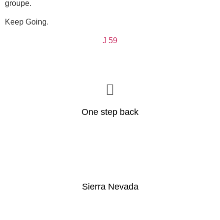
groupe.
Keep Going.
J 59
One step back
Sierra Nevada