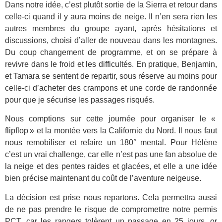
Dans notre idée, c’est plutôt sortie de la Sierra et retour dans
celle-ci quand il y aura moins de neige. Il n’en sera rien les
autres membres du groupe ayant, après hésitations et
discussions, choisi d’aller de nouveau dans les montagnes.
Du coup changement de programme, et on se prépare à
revivre dans le froid et les difficultés. En pratique, Benjamin,
et Tamara se sentent de repartir, sous réserve au moins pour
celle-ci d’acheter des crampons et une corde de randonnée
pour que je sécurise les passages risqués.
Nous comptions sur cette journée pour organiser le «
flipflop » et la montée vers la Californie du Nord. Il nous faut
nous remobiliser et refaire un 180° mental. Pour Hélène
c’est un vrai challenge, car elle n’est pas une fan absolue de
la neige et des pentes raides et glacées, et elle a une idée
bien précise maintenant du coût de l’aventure neigeuse.
La décision est prise nous repartons. Cela permettra aussi
de ne pas prendre le risque de compromettre notre permis
PCT, car les rangers tolèrent un passage en 25 jours, or