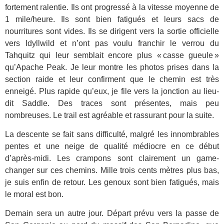
fortement ralentie. Ils ont progressé à la vitesse moyenne de
1 mile/heure. Ils sont bien fatigués et leurs sacs de
nourritures sont vides. Ils se dirigent vers la sortie officielle
vers Idyllwild et n’ont pas voulu franchir le verrou du
Tahquitz qui leur semblait encore plus « casse gueule »
qu’Apache Peak. Je leur montre les photos prises dans la
section raide et leur confirment que le chemin est très
enneigé. Plus rapide qu’eux, je file vers la jonction au lieu-
dit Saddle. Des traces sont présentes, mais peu
nombreuses. Le trail est agréable et rassurant pour la suite.
La descente se fait sans difficulté, malgré les innombrables
pentes et une neige de qualité médiocre en ce début
d’après-midi. Les crampons sont clairement un game-
changer sur ces chemins. Mille trois cents mètres plus bas,
je suis enfin de retour. Les genoux sont bien fatigués, mais
le moral est bon.
Demain sera un autre jour. Départ prévu vers la passe de