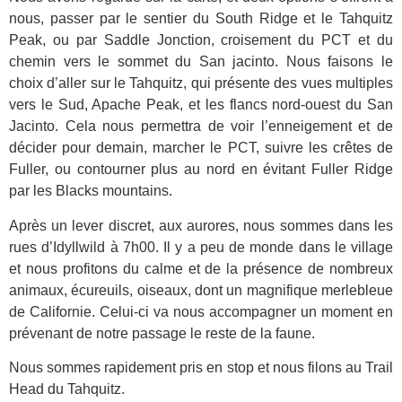
nous, passer par le sentier du South Ridge et le Tahquitz
Peak, ou par Saddle Jonction, croisement du PCT et du
chemin vers le sommet du San jacinto. Nous faisons le
choix d’aller sur le Tahquitz, qui présente des vues multiples
vers le Sud, Apache Peak, et les flancs nord-ouest du San
Jacinto. Cela nous permettra de voir l’enneigement et de
décider pour demain, marcher le PCT, suivre les crêtes de
Fuller, ou contourner plus au nord en évitant Fuller Ridge
par les Blacks mountains.
Après un lever discret, aux aurores, nous sommes dans les
rues d’Idyllwild à 7h00. Il y a peu de monde dans le village
et nous profitons du calme et de la présence de nombreux
animaux, écureuils, oiseaux, dont un magnifique merlebleue
de Californie. Celui-ci va nous accompagner un moment en
prévenant de notre passage le reste de la faune.
Nous sommes rapidement pris en stop et nous filons au Trail
Head du Tahquitz.