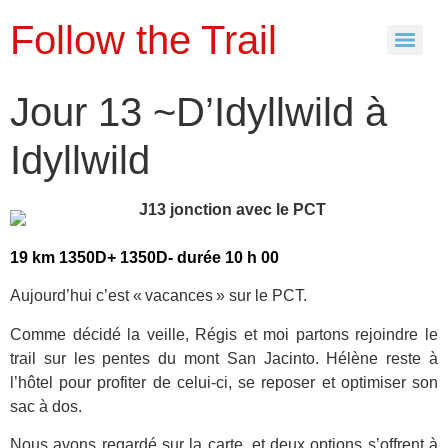
Follow the Trail
Jour 13 ~D’Idyllwild à
Idyllwild
19 km
1350
D+
1350
D- durée 10 h 00
Aujourd’hui c’est « vacances » sur le PCT.
Comme décidé la veille, Régis et moi partons rejoindre le
trail sur les pentes du mont San Jacinto. Hélène reste à
l’hôtel pour profiter de celui-ci, se reposer et optimiser son
sac à dos.
Nous avons regardé sur la carte, et deux options s’offrent à