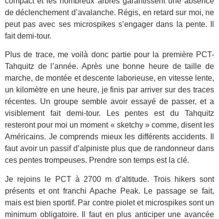
compact et les nombreux arbres garantissent une absence
de déclenchement d’avalanche. Régis, en retard sur moi, ne
peut pas avec ses microspikes s’engager dans la pente. Il
fait demi-tour.
Plus de trace, me voilà donc partie pour la première PCT-
Tahquitz de l’année. Après une bonne heure de taille de
marche, de montée et descente laborieuse, en vitesse lente,
un kilomètre en une heure, je finis par arriver sur des traces
récentes. Un groupe semble avoir essayé de passer, et a
visiblement fait demi-tour. Les pentes est du Tahquitz
resteront pour moi un moment « sketchy » comme, disent les
Américains. Je comprends mieux les différents accidents. Il
faut avoir un passif d’alpiniste plus que de randonneur dans
ces pentes trompeuses. Prendre son temps est la clé.
Je rejoins le PCT à 2700 m d’altitude. Trois hikers sont
présents et ont franchi Apache Peak. Le passage se fait,
mais est bien sportif. Par contre piolet et microspikes sont un
minimum obligatoire. Il faut en plus anticiper une avancée