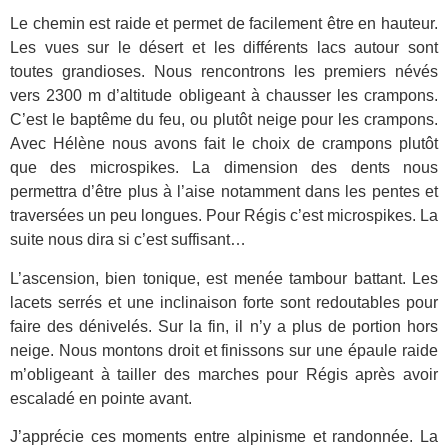
Le chemin est raide et permet de facilement être en hauteur.
Les vues sur le désert et les différents lacs autour sont
toutes grandioses. Nous rencontrons les premiers névés
vers 2300 m d’altitude obligeant à chausser les crampons.
C’est le baptême du feu, ou plutôt neige pour les crampons.
Avec Hélène nous avons fait le choix de crampons plutôt
que des microspikes. La dimension des dents nous
permettra d’être plus à l’aise notamment dans les pentes et
traversées un peu longues. Pour Régis c’est microspikes. La
suite nous dira si c’est suffisant…
L’ascension, bien tonique, est menée tambour battant. Les
lacets serrés et une inclinaison forte sont redoutables pour
faire des dénivelés. Sur la fin, il n’y a plus de portion hors
neige. Nous montons droit et finissons sur une épaule raide
m’obligeant à tailler des marches pour Régis après avoir
escaladé en pointe avant.
J’apprécie ces moments entre alpinisme et randonnée. La