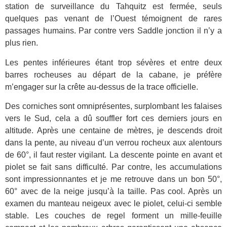
station de surveillance du Tahquitz est fermée, seuls
quelques pas venant de l’Ouest témoignent de rares
passages humains. Par contre vers Saddle jonction il n’y a
plus rien.
Les pentes inférieures étant trop sévères et entre deux
barres rocheuses au départ de la cabane, je préfère
m’engager sur la crête au-dessus de la trace officielle.
Des corniches sont omniprésentes, surplombant les falaises
vers le Sud, cela a dû souffler fort ces derniers jours en
altitude. Après une centaine de mètres, je descends droit
dans la pente, au niveau d’un verrou rocheux aux alentours
de 60°, il faut rester vigilant. La descente pointe en avant et
piolet se fait sans difficulté. Par contre, les accumulations
sont impressionnantes et je me retrouve dans un bon 50°,
60° avec de la neige jusqu’à la taille. Pas cool. Après un
examen du manteau neigeux avec le piolet, celui-ci semble
stable. Les couches de regel forment un mille-feuille