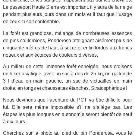
Le passeport Haute Sierra est important, il y aura de la neige
pendant plusieurs jours dans un mois et il faut que l’usage
de ceux-ci soit confortable.
La forêt est grandiose, mélange de nombreuses essences
de pins californiens, Ponderosa atteignant aisément plus de
cinquante mètres de haut, à sucre et enfin tordus aux troncs
noueux et aux écorces de couleurs diverses.
Au milieu de cette immense forêt enneigée, nous croisons
un hiker asiatique, avec un sac à dos de 25 kg, un gallon de
3 l d’eau en main gauche, un sac de victuailles en main
droite, en tongs et chaussettes étanches. Stratosphérique !
Nous devinons que l’aventure du PCT va être difficile pour
lui. Elle sera même impossible s’il ne s’allège pas. Les
étapes les plus longues en autonomie seront bientôt de neuf
à dix jours.
Cherchez sur la photo au pied du pin Ponderosa, vous le