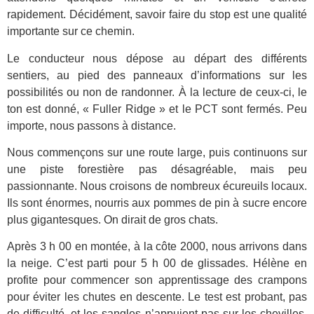
rapidement. Décidément, savoir faire du stop est une qualité
importante sur ce chemin.
Le conducteur nous dépose au départ des différents
sentiers, au pied des panneaux d’informations sur les
possibilités ou non de randonner. À la lecture de ceux-ci, le
ton est donné, « Fuller Ridge » et le PCT sont fermés. Peu
importe, nous passons à distance.
Nous commençons sur une route large, puis continuons sur
une piste forestière pas désagréable, mais peu
passionnante. Nous croisons de nombreux écureuils locaux.
Ils sont énormes, nourris aux pommes de pin à sucre encore
plus gigantesques. On dirait de gros chats.
Après 3 h 00 en montée, à la côte 2000, nous arrivons dans
la neige. C’est parti pour 5 h 00 de glissades. Hélène en
profite pour commencer son apprentissage des crampons
pour éviter les chutes en descente. Le test est probant, pas
de difficulté, et les sangles n’appuient pas sur les chevilles.