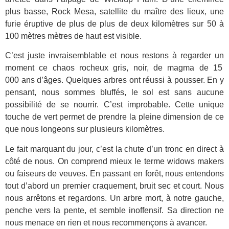
plus basse, Rock Mesa, satellite du maître des lieux, une
furie éruptive de plus de plus de deux kilomètres sur 50 à
100 mètres mètres de haut est visible.
C’est juste invraisemblable et nous restons à regarder un
moment ce chaos rocheux gris, noir, de magma de 15
000 ans d’âges. Quelques arbres ont réussi à pousser. En y
pensant, nous sommes bluffés, le sol est sans aucune
possibilité de se nourrir. C’est improbable. Cette unique
touche de vert permet de prendre la pleine dimension de ce
que nous longeons sur plusieurs kilomètres.
Le fait marquant du jour, c’est la chute d’un tronc en direct à
côté de nous. On comprend mieux le terme widows makers
ou faiseurs de veuves. En passant en forêt, nous entendons
tout d’abord un premier craquement, bruit sec et court. Nous
nous arrêtons et regardons. Un arbre mort, à notre gauche,
penche vers la pente, et semble inoffensif. Sa direction ne
nous menace en rien et nous recommençons à avancer.