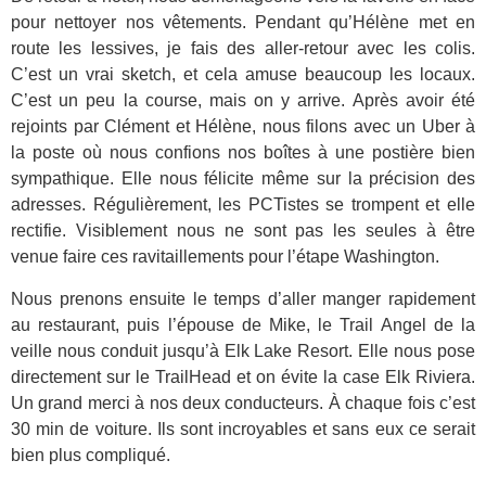
pour nettoyer nos vêtements. Pendant qu’Hélène met en
route les lessives, je fais des aller-retour avec les colis.
C’est un vrai sketch, et cela amuse beaucoup les locaux.
C’est un peu la course, mais on y arrive. Après avoir été
rejoints par Clément et Hélène, nous filons avec un Uber à
la poste où nous confions nos boîtes à une postière bien
sympathique. Elle nous félicite même sur la précision des
adresses. Régulièrement, les PCTistes se trompent et elle
rectifie. Visiblement nous ne sont pas les seules à être
venue faire ces ravitaillements pour l’étape Washington.
Nous prenons ensuite le temps d’aller manger rapidement
au restaurant, puis l’épouse de Mike, le Trail Angel de la
veille nous conduit jusqu’à Elk Lake Resort. Elle nous pose
directement sur le TrailHead et on évite la case Elk Riviera.
Un grand merci à nos deux conducteurs. À chaque fois c’est
30 min de voiture. Ils sont incroyables et sans eux ce serait
bien plus compliqué.