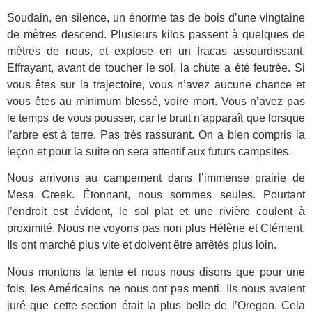
Soudain, en silence, un énorme tas de bois d’une vingtaine
de mètres descend. Plusieurs kilos passent à quelques de
mètres de nous, et explose en un fracas assourdissant.
Effrayant, avant de toucher le sol, la chute a été feutrée. Si
vous êtes sur la trajectoire, vous n’avez aucune chance et
vous êtes au minimum blessé, voire mort. Vous n’avez pas
le temps de vous pousser, car le bruit n’apparaît que lorsque
l’arbre est à terre. Pas très rassurant. On a bien compris la
leçon et pour la suite on sera attentif aux futurs campsites.
Nous arrivons au campement dans l’immense prairie de
Mesa Creek. Étonnant, nous sommes seules. Pourtant
l’endroit est évident, le sol plat et une rivière coulent à
proximité. Nous ne voyons pas non plus Hélène et Clément.
Ils ont marché plus vite et doivent être arrêtés plus loin.
Nous montons la tente et nous nous disons que pour une
fois, les Américains ne nous ont pas menti. Ils nous avaient
juré que cette section était la plus belle de l’Oregon. Cela