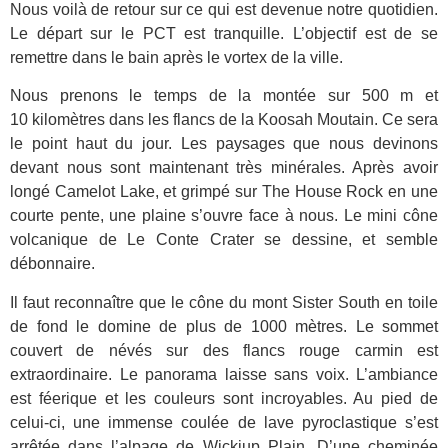
Nous voilà de retour sur ce qui est devenue notre quotidien.
Le départ sur le PCT est tranquille. L’objectif est de se
remettre dans le bain après le vortex de la ville.
Nous prenons le temps de la montée sur 500 m et
10 kilomètres dans les flancs de la Koosah Moutain. Ce sera
le point haut du jour. Les paysages que nous devinons
devant nous sont maintenant très minérales. Après avoir
longé Camelot Lake, et grimpé sur The House Rock en une
courte pente, une plaine s’ouvre face à nous. Le mini cône
volcanique de Le Conte Crater se dessine, et semble
débonnaire.
Il faut reconnaître que le cône du mont Sister South en toile
de fond le domine de plus de 1000 mètres. Le sommet
couvert de névés sur des flancs rouge carmin est
extraordinaire. Le panorama laisse sans voix. L’ambiance
est féerique et les couleurs sont incroyables. Au pied de
celui-ci, une immense coulée de lave pyroclastique s’est
arrêtée dans l’alpage de Wickiup Plain. D’une cheminée