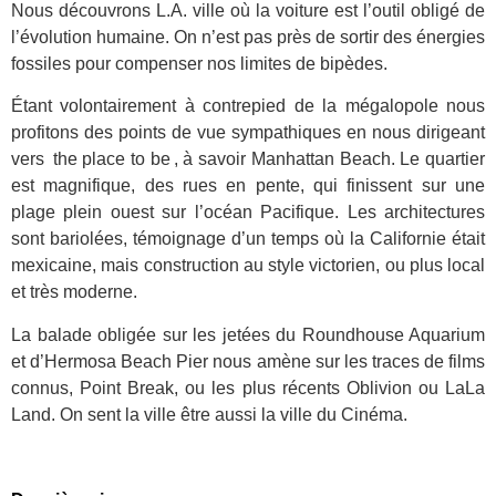
Nous découvrons L.A. ville où la voiture est l’outil obligé de
l’évolution humaine. On n’est pas près de sortir des énergies
fossiles pour compenser nos limites de bipèdes.
Étant volontairement à contrepied de la mégalopole nous
profitons des points de vue sympathiques en nous dirigeant
vers the place to be , à savoir Manhattan Beach. Le quartier
est magnifique, des rues en pente, qui finissent sur une
plage plein ouest sur l’océan Pacifique. Les architectures
sont bariolées, témoignage d’un temps où la Californie était
mexicaine, mais construction au style victorien, ou plus local
et très moderne.
La balade obligée sur les jetées du Roundhouse Aquarium
et d’Hermosa Beach Pier nous amène sur les traces de films
connus, Point Break, ou les plus récents Oblivion ou LaLa
Land. On sent la ville être aussi la ville du Cinéma.