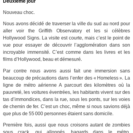
Deuxième jour
Nouveau choc.
Nous avons décidé de traverser la ville du sud au nord pour
aller voir the Griffith Observatory et les si célèbres
Hollywood Signs. La visite est courte, mais c’est le point de
vue pour essayer de découvrir l’agglomération dans son
incroyable immensité. C’est comme dans les livres et les
films d’Hollywood, beau et démesuré.
Par contre nous avons aussi fait une immersion sans
beaucoup de précautions dans l’enfer des « Homeless ». La
ligne de métro aérienne A parcourt des kilomètres où la
pauvreté, les voitures éventrées, les habitants vivent sur des
tas d’immondices, dans la rue, sous les ponts, sur les voies
de chemin de fer. C’est un choc, même si nous savions déjà
que plus de 55 000 personnes étaient sans domicile.
Première fois, aussi que nous croisons autant de zombies
sous crack, qui allongés, hagards dans le métro,