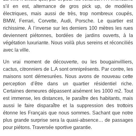
s’il en est, alternance de gros pick up, de modéles
électriques, mais aussi de très, trop nombreux coupés,
BMW, Ferrari, Corvette, Audi, Porsche. Le quartier est
richissime. À l’inverse sur les derniers 100 mètres les rues
deviennent piétonnes, bordées de jardins ouverts, à la
végétation luxuriante. Nous voilà plus sereins et réconciliés
avec la ville.
Un vrai moment de découverte, ou les bougainvilliers,
cactus, citronniers de L.A sont omniprésents. Par contre, les
maisons sont démesurées. Nous avons de nouveau cette
perception d’être dans un quartier résidentiel riche.
Certaines demeures dépassent aisément les 1000 m2. Tout
est immense, les distances, le paraître des habitants, mais
aussi le faire disparaître et la suppression des trottoirs
étonne les Français que nous sommes. Sachant que notre
plus grande surprise sera la quasi-absence… de passages
pour piétons. Traversée sportive garantie.