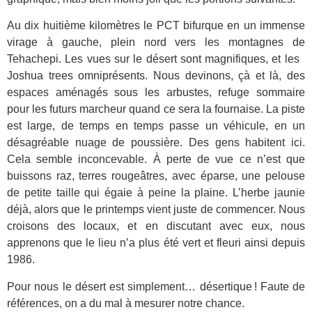
Au dix huitième kilomètres le PCT bifurque en un immense
virage à gauche, plein nord vers les montagnes de
Tehachepi. Les vues sur le désert sont magnifiques, et les
Joshua trees omniprésents. Nous devinons, çà et là, des
espaces aménagés sous les arbustes, refuge sommaire
pour les futurs marcheur quand ce sera la fournaise. La piste
est large, de temps en temps passe un véhicule, en un
désagréable nuage de poussière. Des gens habitent ici.
Cela semble inconcevable. À perte de vue ce n’est que
buissons raz, terres rougeâtres, avec éparse, une pelouse
de petite taille qui égaie à peine la plaine. L’herbe jaunie
déjà, alors que le printemps vient juste de commencer. Nous
croisons des locaux, et en discutant avec eux, nous
apprenons que le lieu n’a plus été vert et fleuri ainsi depuis
1986.
Pour nous le désert est simplement… désertique ! Faute de
références, on a du mal à mesurer notre chance.