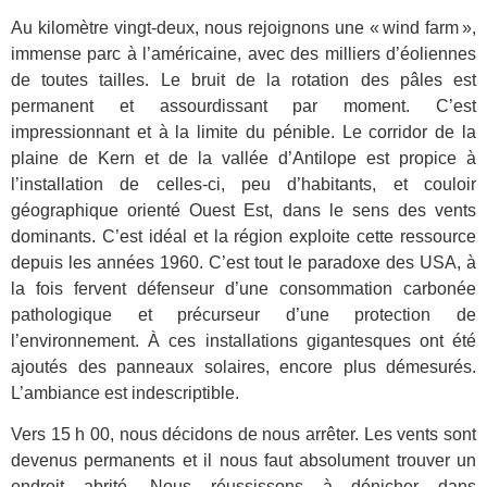
Au kilomètre vingt-deux, nous rejoignons une « wind farm »,
immense parc à l’américaine, avec des milliers d’éoliennes
de toutes tailles. Le bruit de la rotation des pâles est
permanent et assourdissant par moment. C’est
impressionnant et à la limite du pénible. Le corridor de la
plaine de Kern et de la vallée d’Antilope est propice à
l’installation de celles-ci, peu d’habitants, et couloir
géographique orienté Ouest Est, dans le sens des vents
dominants. C’est idéal et la région exploite cette ressource
depuis les années 1960. C’est tout le paradoxe des USA, à
la fois fervent défenseur d’une consommation carbonée
pathologique et précurseur d’une protection de
l’environnement. À ces installations gigantesques ont été
ajoutés des panneaux solaires, encore plus démesurés.
L’ambiance est indescriptible.
Vers 15 h 00, nous décidons de nous arrêter. Les vents sont
devenus permanents et il nous faut absolument trouver un
endroit abrité. Nous réussissons à dénicher dans