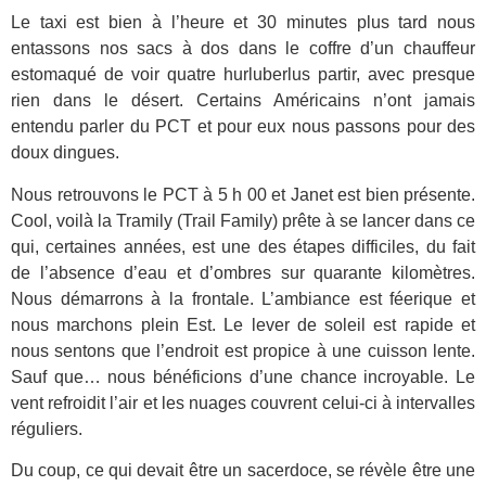
Le taxi est bien à l’heure et 30 minutes plus tard nous
entassons nos sacs à dos dans le coffre d’un chauffeur
estomaqué de voir quatre hurluberlus partir, avec presque
rien dans le désert. Certains Américains n’ont jamais
entendu parler du PCT et pour eux nous passons pour des
doux dingues.
Nous retrouvons le PCT à 5 h 00 et Janet est bien présente.
Cool, voilà la Tramily (Trail Family) prête à se lancer dans ce
qui, certaines années, est une des étapes difficiles, du fait
de l’absence d’eau et d’ombres sur quarante kilomètres.
Nous démarrons à la frontale. L’ambiance est féerique et
nous marchons plein Est. Le lever de soleil est rapide et
nous sentons que l’endroit est propice à une cuisson lente.
Sauf que… nous bénéficions d’une chance incroyable. Le
vent refroidit l’air et les nuages couvrent celui-ci à intervalles
réguliers.
Du coup, ce qui devait être un sacerdoce, se révèle être une