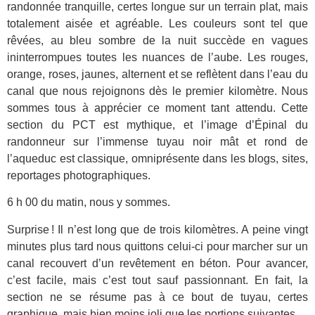
randonnée tranquille, certes longue sur un terrain plat, mais
totalement aisée et agréable. Les couleurs sont tel que
rêvées, au bleu sombre de la nuit succède en vagues
ininterrompues toutes les nuances de l’aube. Les rouges,
orange, roses, jaunes, alternent et se reflètent dans l’eau du
canal que nous rejoignons dès le premier kilomètre. Nous
sommes tous à apprécier ce moment tant attendu. Cette
section du PCT est mythique, et l’image d’Épinal du
randonneur sur l’immense tuyau noir mât et rond de
l’aqueduc est classique, omniprésente dans les blogs, sites,
reportages photographiques.
6 h 00 du matin, nous y sommes.
Surprise ! Il n’est long que de trois kilomètres. A peine vingt
minutes plus tard nous quittons celui-ci pour marcher sur un
canal recouvert d’un revêtement en béton. Pour avancer,
c’est facile, mais c’est tout sauf passionnant. En fait, la
section ne se résume pas à ce bout de tuyau, certes
graphique, mais bien moins joli que les portions suivantes.