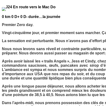
0 km 0 D+ 0 D- durée…la journée
Premier Zero day.
Vingt-cinquième jour, et premier moment sans marcher. Ça 
La sensation est perturbante. Nous n’avons pas d’effort 
Nous nous levons sans réveil et contrainte particulière, 
préparer. Nous devons aussi passer au magasin de sport 
Après avoir laissé les « trails Angels », Jess et Cindy, ch
commandons saucisses, œufs, pancakes avec sirop d’érab
L’ambiance est sympa et nous sommes surpris du nombre 
d’importance aux USA que nos repas du soir, et du coup le
une durée et une quantité lipidique bien plus conséquent
Après une longue pause déjeuner, nous allons acheter les 
les pieds grandissent et on comprend mieux les douleurs d
d’une pointure de 38,5 à 40,5. Nous avions bien lu que les
Dans l’après-midi, nous prenons possession des clés de notr