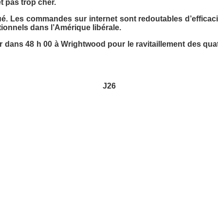
 pas trop cher.
 Les commandes sur internet sont redoutables d’efficacité.
tionnels dans l’Amérique libérale.
 dans 48 h 00 à Wrightwood pour le ravitaillement des qua
J26