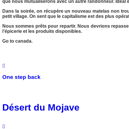
que nous mutualiserons avec un autre randonneur. Idéal et
Dans la soirée, on récupère un nouveau matelas non troué.
petit village. On sent que le capitalisme est des plus opéra
Nous sommes prêts pour repartir. Nous devrions repasser
l’épicerie et les produits disponibles.
Go to canada.
One step back
Désert du Mojave