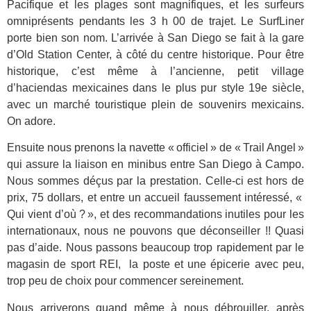
Pacifique et les plages sont magnifiques, et les surfeurs
omniprésents pendants les 3 h 00 de trajet. Le SurfLiner
porte bien son nom. L’arrivée à San Diego se fait à la gare
d’Old Station Center, à côté du centre historique. Pour être
historique, c’est même à l’ancienne, petit village
d’haciendas mexicaines dans le plus pur style 19e siècle,
avec un marché touristique plein de souvenirs mexicains.
On adore.
Ensuite nous prenons la navette « officiel » de « Trail Angel »
qui assure la liaison en minibus entre San Diego à Campo.
Nous sommes déçus par la prestation. Celle-ci est hors de
prix, 75 dollars, et entre un accueil faussement intéressé, «
Qui vient d’où ? », et des recommandations inutiles pour les
internationaux, nous ne pouvons que déconseiller !! Quasi
pas d’aide. Nous passons beaucoup trop rapidement par le
magasin de sport REI, la poste et une épicerie avec peu,
trop peu de choix pour commencer sereinement.
Nous arriverons quand même à nous débrouiller, après