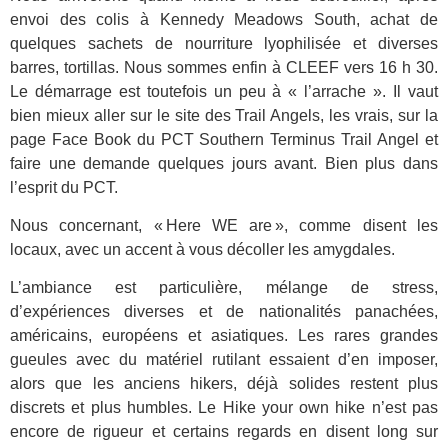
envoi des colis à Kennedy Meadows South, achat de
quelques sachets de nourriture lyophilisée et diverses
barres, tortillas. Nous sommes enfin à CLEEF vers 16 h 30.
Le démarrage est toutefois un peu à « l’arrache ». Il vaut
bien mieux aller sur le site des Trail Angels, les vrais, sur la
page
Face Book
du PCT Southern Terminus Trail Angel et
faire une demande quelques jours avant. Bien plus dans
l’esprit du PCT.
Nous concernant, « Here WE are », comme disent les
locaux, avec un accent à vous décoller les amygdales.
L’ambiance est particulière, mélange de stress,
d’expériences diverses et de nationalités panachées,
américains, européens et asiatiques. Les rares grandes
gueules avec du matériel rutilant essaient d’en imposer,
alors que les anciens hikers, déjà solides restent plus
discrets et plus humbles. Le Hike your own hike n’est pas
encore de rigueur et certains regards en disent long sur