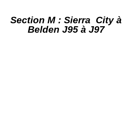
Section M : Sierra City à
Belden J95 à J97