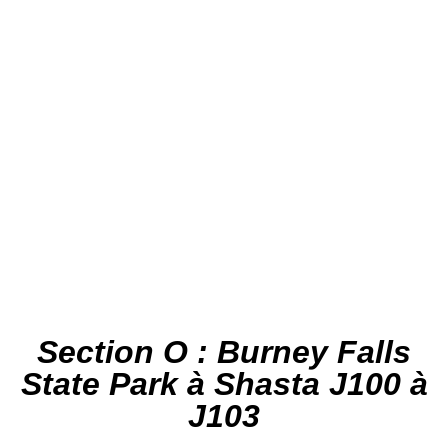
Section O : Burney Falls
State Park à Shasta J100 à
J103