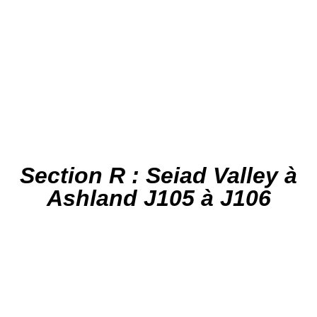
Section R : Seiad Valley à
Ashland J105 à J106