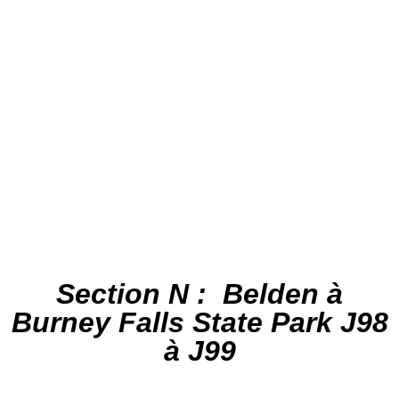
Section N : Belden à
Burney Falls State Park J98
à J99