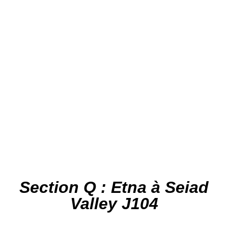
Section Q : Etna à Seiad
Valley J104