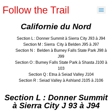
Follow the Trail
Californie du Nord
Section L : Donner Summit à Sierra City J93 à J94
Section M : Sierra City à Belden J95 à J97
Section N : Belden à Burney Falls State Park J98 à
J99
Section O : Burney Falls State Park à Shasta J100 à
103
Section Q : Etna à Seiad Valley J104
Section R : Seiad Valley à Ashland J105 à J106
Section L :
Donner Summit
à Sierra City J 93 à J94